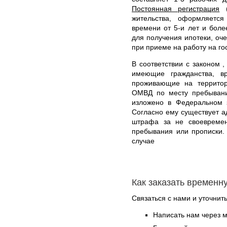
Постоянная регистрация
(
жительства, оформляетс
времени от 5-и лет и боле
для получения ипотеки, оче
при приеме на работу на го
В соответствии с законом ,
имеющие гражданства, в
проживающие на территор
ОМВД по месту пребывани
изложено в Федеральном 
Согласно ему существует а
штрафа за не своевремен
пребывания или прописки.
случае
Как заказать временн
Связаться с нами и уточнить
Написать нам через 