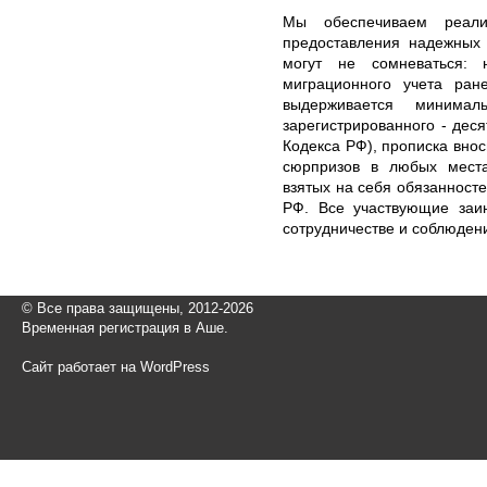
Мы обеспечиваем реали
предоставления надежных 
могут не сомневаться: 
миграционного учета ран
выдерживается минима
зарегистрированного - дес
Кодекса РФ), прописка внос
сюрпризов в любых места
взятых на себя обязанносте
РФ. Все участвующие заи
сотрудничестве и соблюден
© Все права защищены, 2012-2026
Временная регистрация в Аше.
Сайт работает на WordPress