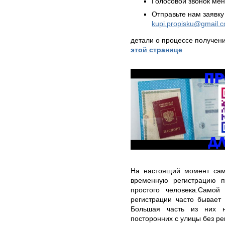
Голосовой звонок ме
Отправьте нам заявку
kupi.propisku@gmail.
детали о процессе получен
этой странице
На настоящий момент само
временную регистрацию п
простого человека.Самой
регистрации часто бывает
Большая часть из них н
посторонних с улицы без р