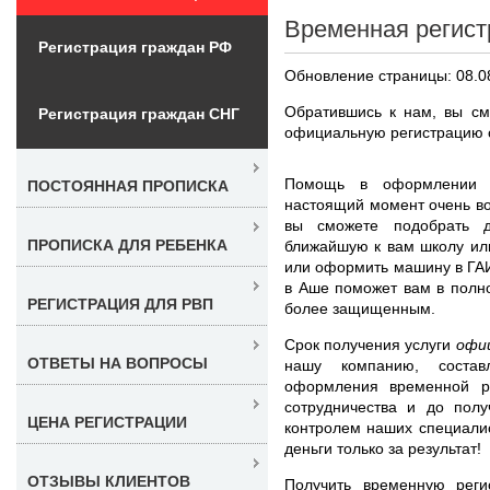
Временная регист
Регистрация граждан РФ
Обновление страницы: 08.0
Обратившись к нам, вы см
Регистрация граждан СНГ
официальную регистрацию с
Помощь в оформлени
ПОСТОЯННАЯ ПРОПИСКА
настоящий момент очень во
вы сможете подобрать д
ПРОПИСКА ДЛЯ РЕБЕНКА
ближайшую к вам школу или
или оформить машину в ГА
в Аше поможет вам в полно
РЕГИСТРАЦИЯ ДЛЯ РВП
более защищенным.
Срок получения услуги
офи
ОТВЕТЫ НА ВОПРОСЫ
нашу компанию, состав
оформления временной р
сотрудничества и до пол
ЦЕНА РЕГИСТРАЦИИ
контролем наших специали
деньги только за результат!
ОТЗЫВЫ КЛИЕНТОВ
Получить временную рег